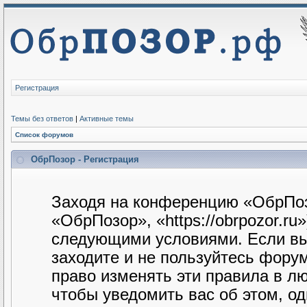
Регистрация
Темы без ответов
|
Активные темы
Список форумов
ОбрПозор - Регистрация
Заходя на конференцию «ОбрПоз
«ОбрПозор», «https://obrpozor.ru
следующими условиями. Если вы 
заходите и не пользуйтесь фору
право изменять эти правила в л
чтобы уведомить вас об этом, о