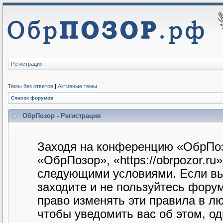
Регистрация
Темы без ответов
|
Активные темы
Список форумов
ОбрПозор - Регистрация
Заходя на конференцию «ОбрПоз
«ОбрПозор», «https://obrpozor.ru
следующими условиями. Если вы 
заходите и не пользуйтесь фору
право изменять эти правила в л
чтобы уведомить вас об этом, о