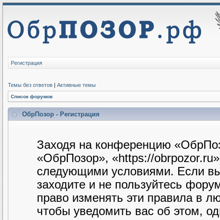
Регистрация
Темы без ответов
|
Активные темы
Список форумов
ОбрПозор - Регистрация
Заходя на конференцию «ОбрПоз
«ОбрПозор», «https://obrpozor.ru
следующими условиями. Если вы 
заходите и не пользуйтесь фору
право изменять эти правила в л
чтобы уведомить вас об этом, о