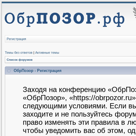
Регистрация
Темы без ответов
|
Активные темы
Список форумов
ОбрПозор - Регистрация
Заходя на конференцию «ОбрПоз
«ОбрПозор», «https://obrpozor.ru
следующими условиями. Если вы 
заходите и не пользуйтесь фору
право изменять эти правила в л
чтобы уведомить вас об этом, о