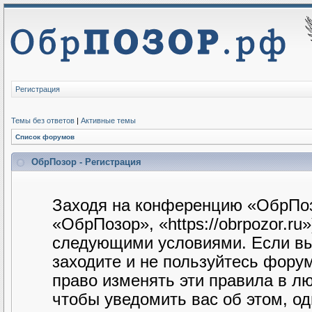
Регистрация
Темы без ответов
|
Активные темы
Список форумов
ОбрПозор - Регистрация
Заходя на конференцию «ОбрПоз
«ОбрПозор», «https://obrpozor.ru
следующими условиями. Если вы 
заходите и не пользуйтесь фору
право изменять эти правила в л
чтобы уведомить вас об этом, о