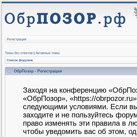
Регистрация
Темы без ответов
|
Активные темы
Список форумов
ОбрПозор - Регистрация
Заходя на конференцию «ОбрПоз
«ОбрПозор», «https://obrpozor.ru
следующими условиями. Если вы 
заходите и не пользуйтесь фору
право изменять эти правила в л
чтобы уведомить вас об этом, о