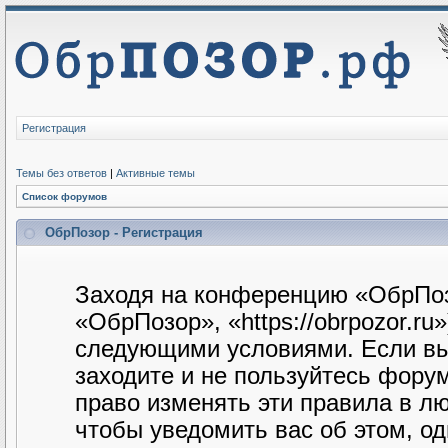
Регистрация
Темы без ответов
|
Активные темы
Список форумов
ОбрПозор - Регистрация
Заходя на конференцию «ОбрПоз
«ОбрПозор», «https://obrpozor.ru
следующими условиями. Если вы 
заходите и не пользуйтесь фору
право изменять эти правила в л
чтобы уведомить вас об этом, о