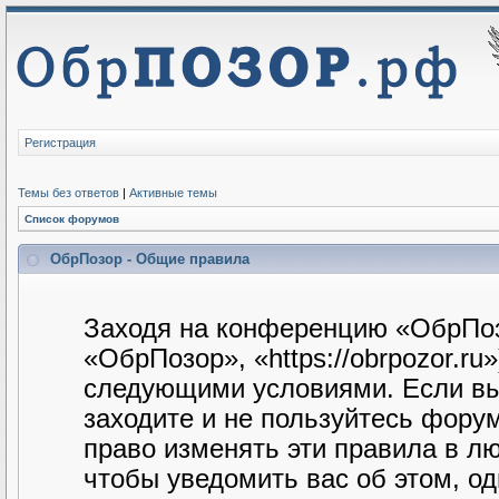
Регистрация
Темы без ответов
|
Активные темы
Список форумов
ОбрПозор - Общие правила
Заходя на конференцию «ОбрПоз
«ОбрПозор», «https://obrpozor.ru
следующими условиями. Если вы 
заходите и не пользуйтесь фору
право изменять эти правила в л
чтобы уведомить вас об этом, о