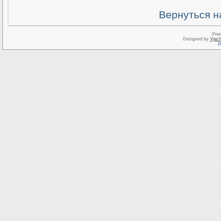
Вернуться н
Pow
Designed by
Vjach
Р