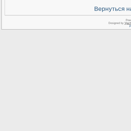
Вернуться н
Pow
Designed by
Vjach
Р