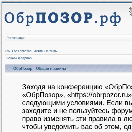
Регистрация
Темы без ответов
|
Активные темы
Список форумов
ОбрПозор - Общие правила
Заходя на конференцию «ОбрПоз
«ОбрПозор», «https://obrpozor.ru
следующими условиями. Если вы 
заходите и не пользуйтесь фору
право изменять эти правила в л
чтобы уведомить вас об этом, о