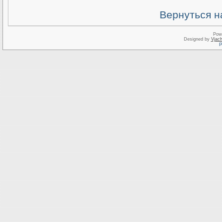
Вернуться н
Pow
Designed by
Vjach
Р