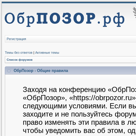
Регистрация
Темы без ответов
|
Активные темы
Список форумов
ОбрПозор - Общие правила
Заходя на конференцию «ОбрПоз
«ОбрПозор», «https://obrpozor.ru
следующими условиями. Если вы 
заходите и не пользуйтесь фору
право изменять эти правила в л
чтобы уведомить вас об этом, о