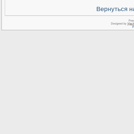
Вернуться н
Pow
Designed by
Vjach
Р