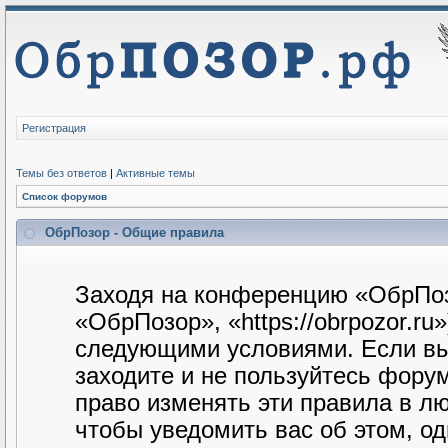
Регистрация
Темы без ответов
|
Активные темы
Список форумов
ОбрПозор - Общие правила
Заходя на конференцию «ОбрПоз
«ОбрПозор», «https://obrpozor.ru
следующими условиями. Если вы 
заходите и не пользуйтесь фору
право изменять эти правила в л
чтобы уведомить вас об этом, о