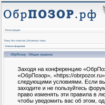
Регистрация
Темы без ответов
|
Активные темы
Список форумов
ОбрПозор - Общие правила
Заходя на конференцию «ОбрПоз
«ОбрПозор», «https://obrpozor.ru
следующими условиями. Если вы 
заходите и не пользуйтесь фору
право изменять эти правила в л
чтобы уведомить вас об этом, о