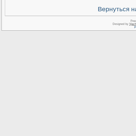
Вернуться н
Pow
Designed by
Vjach
Р