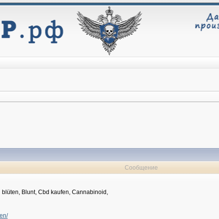
Сообщение
 blüten, Blunt, Cbd kaufen, Cannabinoid,
en/