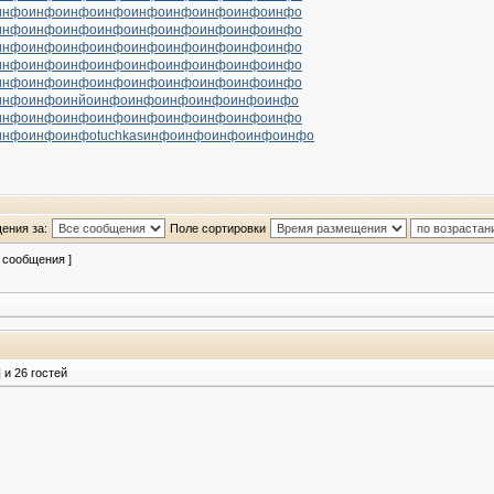
инфо
инфо
инфо
инфо
инфо
инфо
инфо
инфо
инфо
инфо
инфо
инфо
инфо
инфо
инфо
инфо
инфо
инфо
инфо
инфо
инфо
инфо
инфо
инфо
инфо
инфо
инфо
инфо
инфо
инфо
инфо
инфо
инфо
инфо
инфо
инфо
инфо
инфо
инфо
инфо
инфо
инфо
инфо
инфо
инфо
инфо
инфо
инйо
инфо
инфо
инфо
инфо
инфо
инфо
инфо
инфо
инфо
инфо
инфо
инфо
инфо
инфо
инфо
инфо
инфо
инфо
tuchkas
инфо
инфо
инфо
инфо
инфо
ения за:
Поле сортировки
3 сообщения ]
]
и 26 гостей