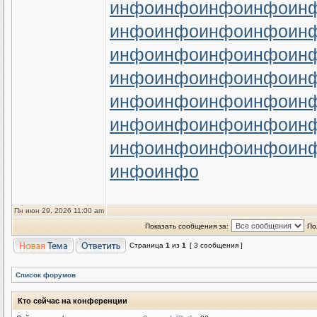
инфо
инфо
инфо
инфо
ин
инфо
инфо
инфо
инфо
ин
инфо
инфо
инфо
инфо
ин
инфо
инфо
инфо
инфо
ин
инфо
инфо
инфо
инфо
ин
инфо
инфо
инфо
инфо
ин
инфо
инфо
инфо
инфо
ин
инфо
инфо
Пн июн 29, 2026 11:00 am
Показать сообщения за:
По
Страница
1
из
1
[ 3 сообщения ]
Список форумов
Кто сейчас на конференции