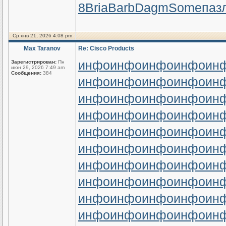
8
Bria
Barb
Dagm
Some
паз
Ср янв 21, 2026 4:08 pm
Max Taranov
Re: Cisco Products
инфо
инфо
инфо
инфо
ин
Зарегистрирован:
Пн
июн 29, 2026 7:49 am
Сообщения:
384
инфо
инфо
инфо
инфо
ин
инфо
инфо
инфо
инфо
ин
инфо
инфо
инфо
инфо
ин
инфо
инфо
инфо
инфо
ин
инфо
инфо
инфо
инфо
ин
инфо
инфо
инфо
инфо
ин
инфо
инфо
инфо
инфо
ин
инфо
инфо
инфо
инфо
ин
инфо
инфо
инфо
инфо
ин