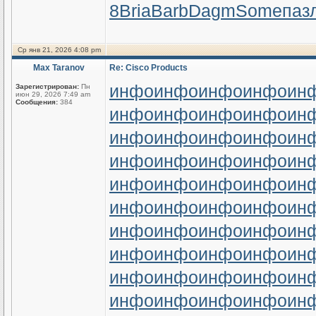
8
Bria
Barb
Dagm
Some
паз
Ср янв 21, 2026 4:08 pm
Max Taranov
Re: Cisco Products
инфо
инфо
инфо
инфо
ин
Зарегистрирован:
Пн
июн 29, 2026 7:49 am
Сообщения:
384
инфо
инфо
инфо
инфо
ин
инфо
инфо
инфо
инфо
ин
инфо
инфо
инфо
инфо
ин
инфо
инфо
инфо
инфо
ин
инфо
инфо
инфо
инфо
ин
инфо
инфо
инфо
инфо
ин
инфо
инфо
инфо
инфо
ин
инфо
инфо
инфо
инфо
ин
инфо
инфо
инфо
инфо
ин