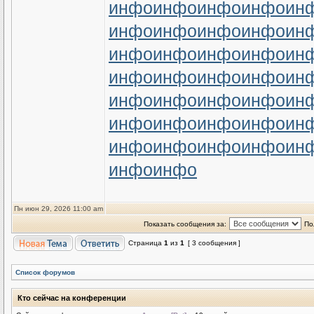
инфо
инфо
инфо
инфо
ин
инфо
инфо
инфо
инфо
ин
инфо
инфо
инфо
инфо
ин
инфо
инфо
инфо
инфо
ин
инфо
инфо
инфо
инфо
ин
инфо
инфо
инфо
инфо
ин
инфо
инфо
инфо
инфо
ин
инфо
инфо
Пн июн 29, 2026 11:00 am
Показать сообщения за:
По
Страница
1
из
1
[ 3 сообщения ]
Список форумов
Кто сейчас на конференции