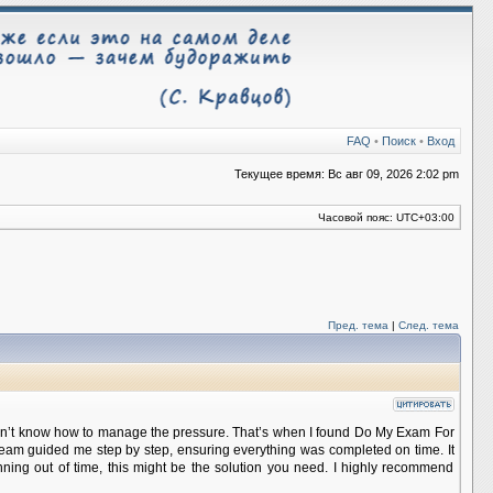
FAQ
•
Поиск
•
Вход
Текущее время: Вс авг 09, 2026 2:02 pm
Часовой пояс:
UTC+03:00
Пред. тема
|
След. тема
idn’t know how to manage the pressure. That’s when I found Do My Exam For
 team guided me step by step, ensuring everything was completed on time. It
ning out of time, this might be the solution you need. I highly recommend