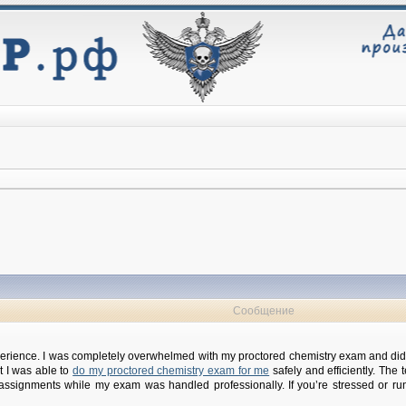
Сообщение
xperience. I was completely overwhelmed with my proctored chemistry exam and d
t I was able to
do my proctored chemistry exam for me
safely and efficiently. The
assignments while my exam was handled professionally. If you’re stressed or run