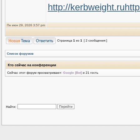
http://kerbweight.ru
htt
Пн июн 29, 2026 3:57 pm
Страница
1
из
1
[ 2 сообщения ]
Список форумов
Кто сейчас на конференции
Сейчас этот форум просматривают:
Google [Bot]
и 21 гость
Найти: