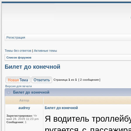
Регистрация
Темы без ответов
|
Активные темы
Список форумов
Билет до конечной
Страница
1
из
1
[ 2 сообщения ]
Версия для печати
Билет до конечной
Автор
audrey
Билет до конечной
Я водитель троллейбу
Зарегистрирован:
Чт
май 28, 2026 11:23 pm
Сообщения:
1
ругается с пассажир