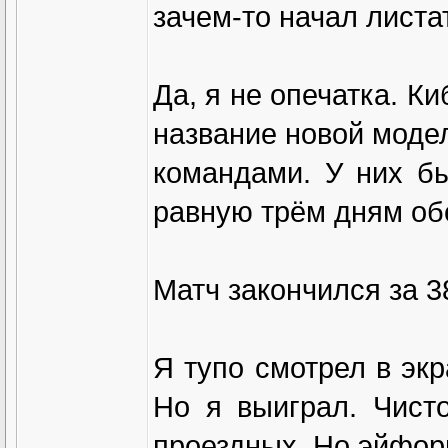
зачем-то начал листа
Да, я не опечатка. К
название новой модел
командами. У них бы
равную трём дням обе
Матч закончился за 3
Я тупо смотрел в экр
Но я выиграл. Чист
проездных. Но эйфори