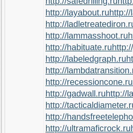
http://safedrilling.ru
http
http://layabout.ru
http:/
http://ladletreatediron.r
http://lammasshoot.ru
h
http://habituate.ru
http:/
http://labeledgraph.ru
h
http://lambdatransition.
http://recessioncone.ru
http://gadwall.ru
http://
http://tacticaldiameter.r
http://handsfreeteleph
http://ultramaficrock.ru