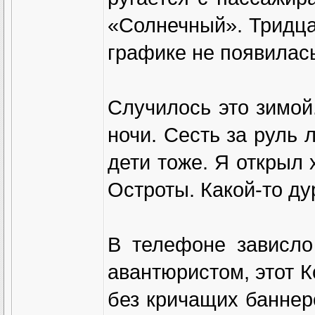
«Солнечный». Тридцат
графике не появилась
Случилось это зимой
ночи. Сесть за руль 
дети тоже. Я открыл х
Остроты. Какой-то ду
В телефоне зависло
авантюристом, этот 
без кричащих баннер