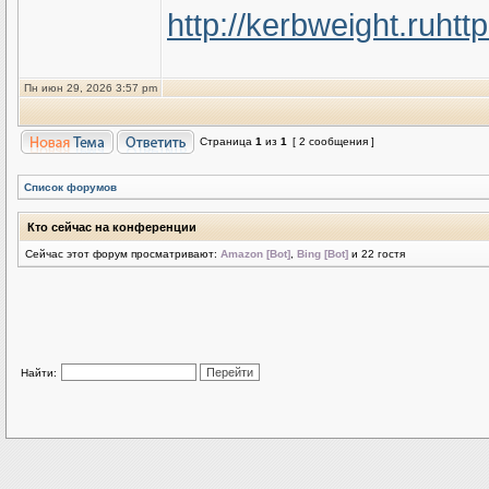
http://kerbweight.ru
htt
Пн июн 29, 2026 3:57 pm
Страница
1
из
1
[ 2 сообщения ]
Список форумов
Кто сейчас на конференции
Сейчас этот форум просматривают:
Amazon [Bot]
,
Bing [Bot]
и 22 гостя
Найти: