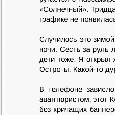
«Солнечный». Тридцат
графике не появилась
Случилось это зимой
ночи. Сесть за руль 
дети тоже. Я открыл х
Остроты. Какой-то ду
В телефоне зависло
авантюристом, этот 
без кричащих баннер