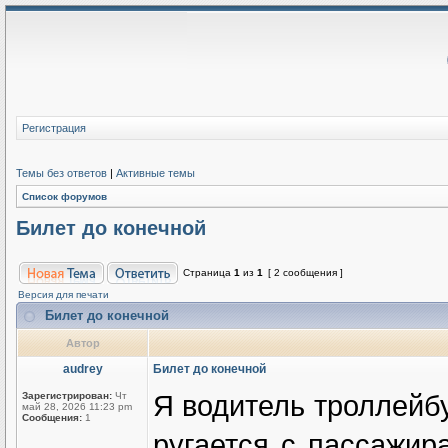
Регистрация
Темы без ответов
|
Активные темы
Список форумов
Билет до конечной
Страница
1
из
1
[ 2 сообщения ]
Версия для печати
Билет до конечной
Автор
audrey
Билет до конечной
Я водитель троллейбу
Зарегистрирован:
Чт
май 28, 2026 11:23 pm
Сообщения:
1
ругается с пассажир