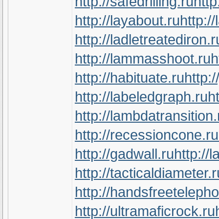
http://safedrilling.ru
http
http://layabout.ru
http:/
http://ladletreatediron.r
http://lammasshoot.ru
h
http://habituate.ru
http:/
http://labeledgraph.ru
h
http://lambdatransition.
http://recessioncone.ru
http://gadwall.ru
http://
http://tacticaldiameter.r
http://handsfreeteleph
http://ultramaficrock.ru