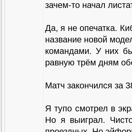
зачем-то начал листа
Да, я не опечатка. К
название новой модел
командами. У них бы
равную трём дням обе
Матч закончился за 3
Я тупо смотрел в экр
Но я выиграл. Чист
проездных. Но эйфори