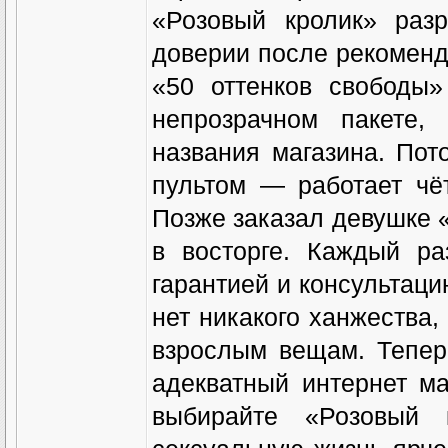
«Розовый кролик» раз
доверии после рекоменда
«50 оттенков свободы
непрозрачном пакете,
названия магазина. Пот
пультом — работает чёт
Позже заказал девушке 
в восторге. Каждый р
гарантией и консультаци
нет никакого ханжества,
взрослым вещам. Тепер
адекватный интернет м
выбирайте «Розовый 