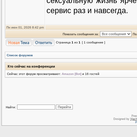
сексуальную жизнь ярче
сервис раз и навсегда.
Пн июн 01, 2026 8:42 pm
Показать сообщения за:
По
Страница
1
из
1
[ 1 сообщение ]
Список форумов
Кто сейчас на конференции
Сейчас этот форум просматривают:
Amazon [Bot]
и 16 гостей
Найти:
Pow
Designed by
Vjach
Р