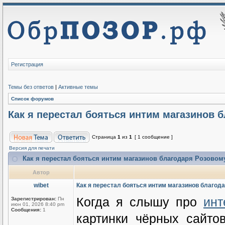
Регистрация
Темы без ответов
|
Активные темы
Список форумов
Как я перестал бояться интим магазинов 
Страница
1
из
1
[ 1 сообщение ]
Версия для печати
Как я перестал бояться интим магазинов благодаря Розовом
Автор
wibet
Как я перестал бояться интим магазинов благод
Когда я слышу про
инт
Зарегистрирован:
Пн
июн 01, 2026 8:40 pm
Сообщения:
1
картинки чёрных сайт