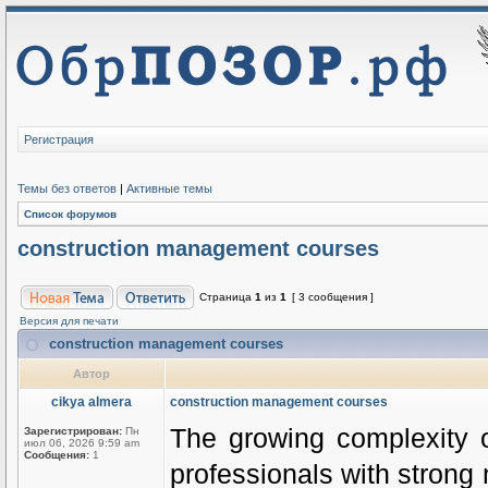
Регистрация
Темы без ответов
|
Активные темы
Список форумов
construction management courses
Страница
1
из
1
[ 3 сообщения ]
Версия для печати
construction management courses
Автор
cikya almera
construction management courses
The growing complexity 
Зарегистрирован:
Пн
июл 06, 2026 9:59 am
Сообщения:
1
professionals with strong