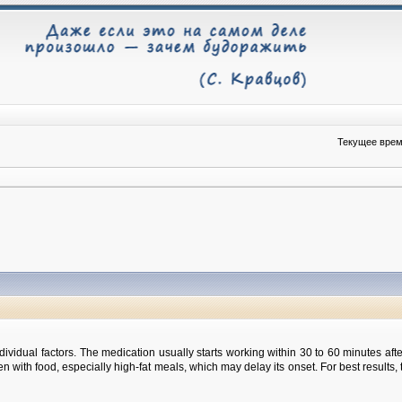
Текущее время
ndividual factors. The medication usually starts working within 30 to 60 minutes af
ken with food, especially high-fat meals, which may delay its onset. For best results