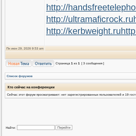
http://handsfreeteleph
http://ultramaficrock.ru
http://kerbweight.ru
htt
Пн июн 29, 2026 9:53 am
Страница
1
из
1
[ 3 сообщения ]
Список форумов
Кто сейчас на конференции
Сейчас этот форум просматривают: нет зарегистрированных пользователей и 19 гос
Найти: