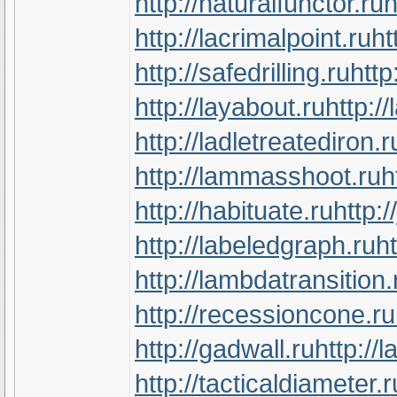
http://naturalfunctor.ru
h
http://lacrimalpoint.ru
ht
http://safedrilling.ru
http
http://layabout.ru
http:/
http://ladletreatediron.r
http://lammasshoot.ru
h
http://habituate.ru
http:/
http://labeledgraph.ru
ht
http://lambdatransition.
http://recessioncone.ru
http://gadwall.ru
http://
http://tacticaldiameter.r