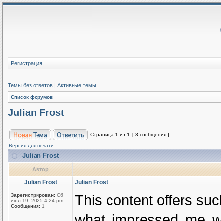
Регистрация
Темы без ответов
|
Активные темы
Список форумов
Julian Frost
Страница
1
из
1
[ 3 сообщения ]
Версия для печати
Julian Frost
Автор
Julian Frost
Julian Frost
This content offers suc
Зарегистрирован:
Сб
июл 19, 2025 4:24 pm
Сообщения:
1
what impressed me was