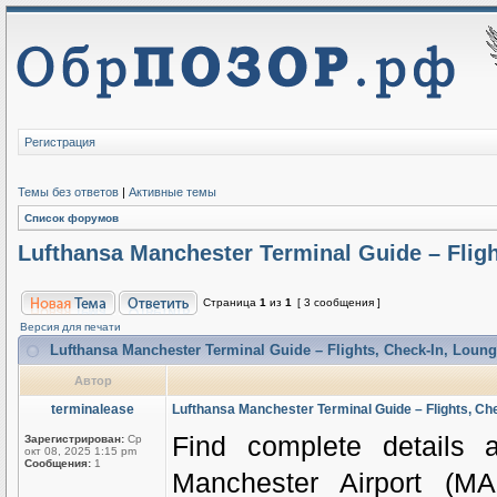
Регистрация
Темы без ответов
|
Активные темы
Список форумов
Lufthansa Manchester Terminal Guide – Fligh
Страница
1
из
1
[ 3 сообщения ]
Версия для печати
Lufthansa Manchester Terminal Guide – Flights, Check-In, Loung
Автор
terminalease
Lufthansa Manchester Terminal Guide – Flights, Che
Find complete details 
Зарегистрирован:
Ср
окт 08, 2025 1:15 pm
Сообщения:
1
Manchester Airport (MA