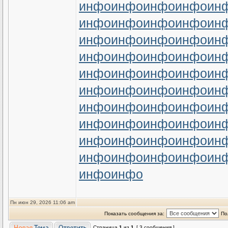
инфо
инфо
инфо
инфо
ин
инфо
инфо
инфо
инфо
ин
инфо
инфо
инфо
инфо
ин
инфо
инфо
инфо
инфо
ин
инфо
инфо
инфо
инфо
ин
инфо
инфо
инфо
инфо
ин
инфо
инфо
инфо
инфо
ин
инфо
инфо
инфо
инфо
ин
инфо
инфо
инфо
инфо
ин
инфо
инфо
инфо
инфо
ин
инфо
инфо
Пн июн 29, 2026 11:06 am
Показать сообщения за:
По
Страница
1
из
1
[ 3 сообщения ]