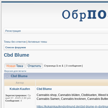
Регистрация
Темы без ответов
|
Активные темы
Список форумов
Cbd Blume
Страница
1
из
1
[ 3 сообщения ]
Версия для печати
Cbd Blume
Автор
Kokain Kaufen
Cbd Blume
Cannabis shop, Cannabis blüten, Cbdblueten, Weed kauf
Зарегистрирован:
Ср
май 07, 2025 2:30 pm
Cannabis Samen, Cannabis trocknen, Cannabis Butte
Сообщения:
4
https://kokainkaufendortmund.de/cbd-blume-in-dortmu