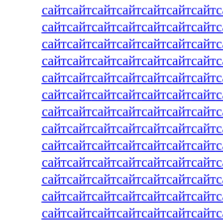
сайт
сайт
сайт
сайт
сайт
сайт
сайт
с
сайт
сайт
сайт
сайт
сайт
сайт
сайт
с
сайт
сайт
сайт
сайт
сайт
сайт
сайт
с
сайт
сайт
сайт
сайт
сайт
сайт
сайт
с
сайт
сайт
сайт
сайт
сайт
сайт
сайт
с
сайт
сайт
сайт
сайт
сайт
сайт
сайт
с
сайт
сайт
сайт
сайт
сайт
сайт
сайт
с
сайт
сайт
сайт
сайт
сайт
сайт
сайт
с
сайт
сайт
сайт
сайт
сайт
сайт
сайт
с
сайт
сайт
сайт
сайт
сайт
сайт
сайт
с
сайт
сайт
сайт
сайт
сайт
сайт
сайт
с
сайт
сайт
сайт
сайт
сайт
сайт
сайт
с
сайт
сайт
сайт
сайт
сайт
сайт
сайт
с