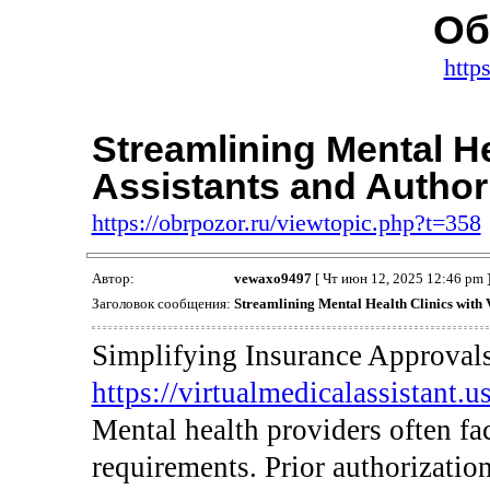
Об
https
Streamlining Mental Hea
Assistants and Author
https://obrpozor.ru/viewtopic.php?t=358
Автор:
vewaxo9497
[ Чт июн 12, 2025 12:46 pm 
Заголовок сообщения:
Streamlining Mental Health Clinics with V
Simplifying Insurance Approvals
https://virtualmedicalassistant.us/
Mental health providers often fa
requirements. Prior authorization