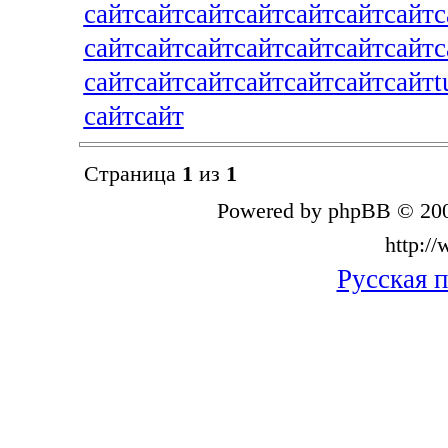
сайт
сайт
сайт
сайт
сайт
сайт
сайт
с
сайт
сайт
сайт
сайт
сайт
сайт
сайт
с
сайт
сайт
сайт
сайт
сайт
сайт
сайт
t
сайт
сайт
Страница
1
из
1
Powered by phpBB © 200
http:/
Русская 