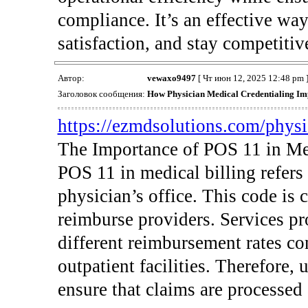
compliance. It’s an effective way
satisfaction, and stay competitiv
Автор:
vewaxo9497
[ Чт июн 12, 2025 12:48 pm 
Заголовок сообщения:
How Physician Medical Credentialing I
https://ezmdsolutions.com/physici
The Importance of POS 11 in Me
POS 11 in medical billing refers 
physician’s office. This code is 
reimburse providers. Services pro
different reimbursement rates co
outpatient facilities. Therefore, 
ensure that claims are processed 