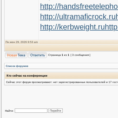
http://handsfreeteleph
http://ultramaficrock.ru
http://kerbweight.ru
htt
Пн июн 29, 2026 9:53 am
Страница
1
из
1
[ 3 сообщения ]
Список форумов
Кто сейчас на конференции
Сейчас этот форум просматривают: нет зарегистрированных пользователей и 17 гос
Найти: