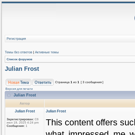
Регистрация
Темы без ответов
|
Активные темы
Список форумов
Julian Frost
Страница
1
из
1
[ 3 сообщения ]
Версия для печати
Julian Frost
Автор
Julian Frost
Julian Frost
This content offers suc
Зарегистрирован:
Сб
июл 19, 2025 4:24 pm
Сообщения:
1
what impressed me was