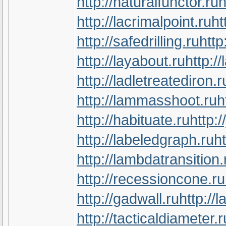
http://naturalfunctor.ru
h
http://lacrimalpoint.ru
ht
http://safedrilling.ru
http
http://layabout.ru
http:/
http://ladletreatediron.r
http://lammasshoot.ru
h
http://habituate.ru
http:/
http://labeledgraph.ru
ht
http://lambdatransition.
http://recessioncone.ru
http://gadwall.ru
http://
http://tacticaldiameter.r