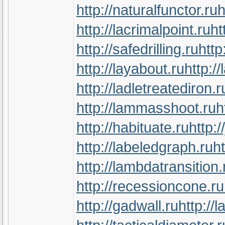
http://naturalfunctor.ru
h
http://lacrimalpoint.ru
ht
http://safedrilling.ru
http
http://layabout.ru
http:/
http://ladletreatediron.r
http://lammasshoot.ru
h
http://habituate.ru
http:/
http://labeledgraph.ru
ht
http://lambdatransition.
http://recessioncone.ru
http://gadwall.ru
http://