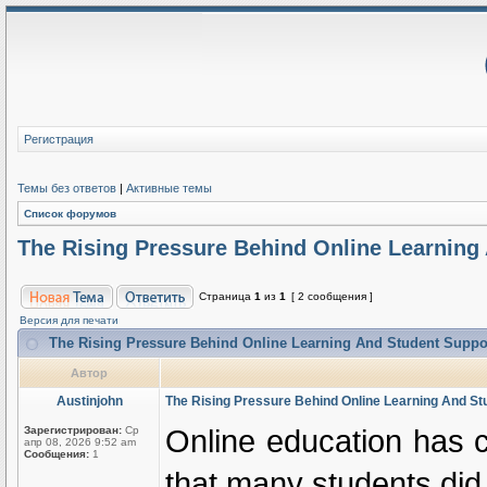
Регистрация
Темы без ответов
|
Активные темы
Список форумов
The Rising Pressure Behind Online Learning
Страница
1
из
1
[ 2 сообщения ]
Версия для печати
The Rising Pressure Behind Online Learning And Student Supp
Автор
Austinjohn
The Rising Pressure Behind Online Learning And S
Online education has c
Зарегистрирован:
Ср
апр 08, 2026 9:52 am
Сообщения:
1
that many students did 