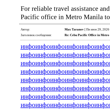
For reliable travel assistance and
Pacific office in Metro Manila t
Автор:
Max Taranov
[ Пн июн 29, 2026 
Заголовок сообщения:
Re: Cebu Pacific Office in Metr
инфо
инфо
инфо
инфо
инфо
инфо
инфо
инфо
инфо
инфо
инфо
инфо
инфо
инфо
инфо
инфо
инфо
инфо
инфо
инфо
инфо
инфо
инфо
инфо
инфо
инфо
инфо
инфо
инфо
инфо
инфо
инфо
инфо
инфо
инфо
инфо
инфо
инфо
инфо
инфо
инфо
инфо
инфо
инфо
инфо
инфо
инфо
инфо