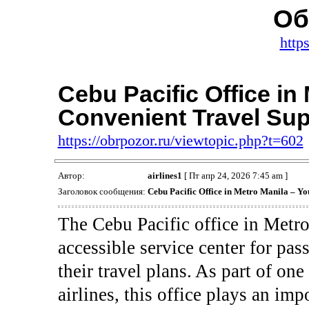
Об
https
Cebu Pacific Office in
Convenient Travel Su
https://obrpozor.ru/viewtopic.php?t=602
Автор:
airlines1
[ Пт апр 24, 2026 7:45 am ]
Заголовок сообщения:
Cebu Pacific Office in Metro Manila – Y
The Cebu Pacific office in Metro
accessible service center for pa
their travel plans. As part of on
airlines, this office plays an im