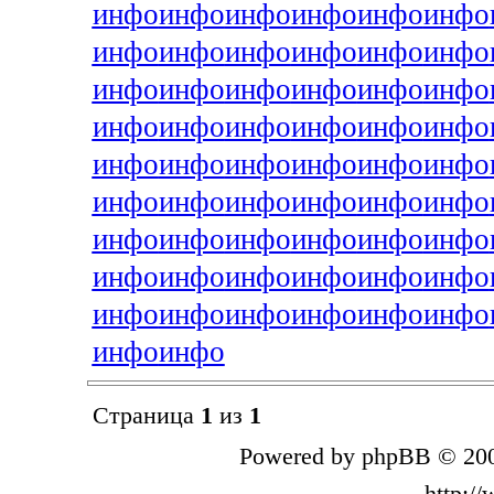
инфо
инфо
инфо
инфо
инфо
инфо
инфо
инфо
инфо
инфо
инфо
инфо
инфо
инфо
инфо
инфо
инфо
инфо
инфо
инфо
инфо
инфо
инфо
инфо
инфо
инфо
инфо
инфо
инфо
инфо
инфо
инфо
инфо
инфо
инфо
инфо
инфо
инфо
инфо
инфо
инфо
инфо
инфо
инфо
инфо
инфо
инфо
инфо
инфо
инфо
инфо
инфо
инфо
инфо
инфо
инфо
Страница
1
из
1
Powered by phpBB © 200
http:/