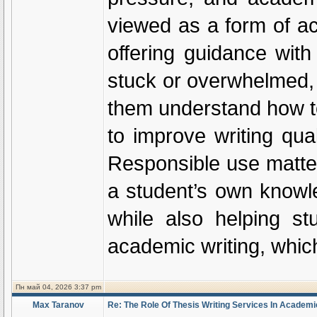
viewed as a form of a
offering guidance with
stuck or overwhelmed,
them understand how to
to improve writing qua
Responsible use matter
a student’s own knowl
while also helping st
academic writing, whic
Пн май 04, 2026 3:37 pm
Max Taranov
Re: The Role Of Thesis Writing Services In Academi