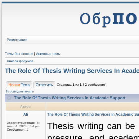
Регистрация
Темы без ответов
|
Активные темы
Список форумов
The Role Of Thesis Writing Services In Acad
Страница
1
из
1
[ 2 сообщения ]
Версия для печати
The Role Of Thesis Writing Services In Academic Support
Автор
Ali
The Role Of Thesis Writing Services In Academic S
Thesis writing can be
Зарегистрирован:
Пн
май 04, 2026 3:34 pm
Сообщения:
1
pressure, and academic