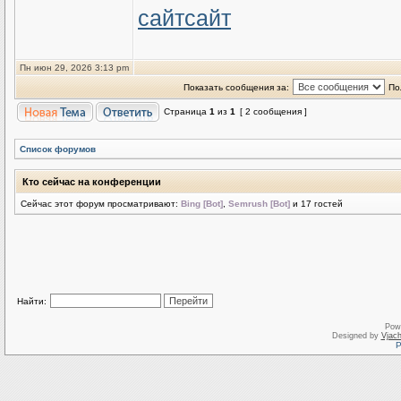
сайт
сайт
Пн июн 29, 2026 3:13 pm
Показать сообщения за:
По
Страница
1
из
1
[ 2 сообщения ]
Список форумов
Кто сейчас на конференции
Сейчас этот форум просматривают:
Bing [Bot]
,
Semrush [Bot]
и 17 гостей
Найти:
Pow
Designed by
Vjach
Р