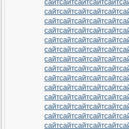
сайт
сайт
сайт
сайт
сайт
са
сайт
сайт
сайт
сайт
сайт
са
сайт
сайт
сайт
сайт
сайт
са
сайт
сайт
сайт
сайт
сайт
са
сайт
сайт
сайт
сайт
сайт
са
сайт
сайт
сайт
сайт
сайт
са
сайт
сайт
сайт
сайт
сайт
са
сайт
сайт
сайт
сайт
сайт
са
сайт
сайт
сайт
сайт
сайт
са
сайт
сайт
сайт
сайт
сайт
са
сайт
сайт
сайт
сайт
сайт
са
сайт
сайт
сайт
сайт
сайт
са
сайт
сайт
сайт
сайт
сайт
са
сайт
сайт
сайт
сайт
сайт
са