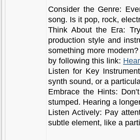
Consider the Genre: Even
song. Is it pop, rock, elec
Think About the Era: Try
production style and inst
something more modern? Y
by following this link:
Hear
Listen for Key Instruments
synth sound, or a particul
Embrace the Hints: Don't 
stumped. Hearing a longer 
Listen Actively: Pay atte
subtle element, like a par