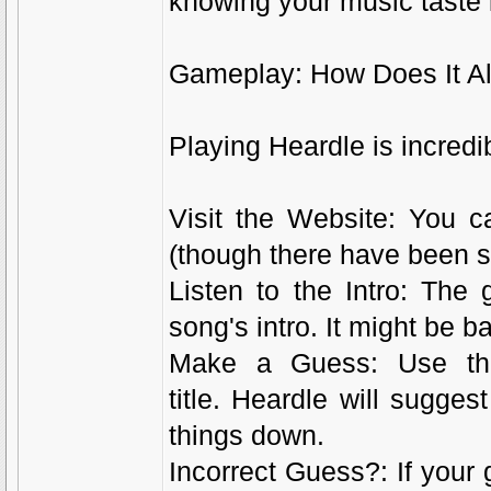
knowing your music taste i
Gameplay: How Does It A
Playing Heardle is incredi
Visit the Website: You c
(though there have been so
Listen to the Intro: The
song's intro. It might be ba
Make a Guess: Use the
title. Heardle will sugge
things down.
Incorrect Guess?: If your 